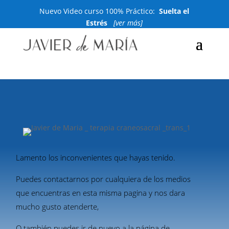
Nuevo Video curso 100% Práctico:
Suelta el
Estrés
[ver más]
Lamento los inconvenientes que hayas tenido.
Puedes contactarnos por cualquiera de los medios
que encuentras en esta misma pagina y nos dara
mucho gusto atenderte,
O también puedes ir de nuevo a la página de