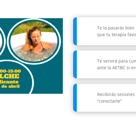
Te lo pasarás bien
que tu terapia favo
Te servirá para cu
ante la AETBC si e
Recibirás sesiones
“conectarte”