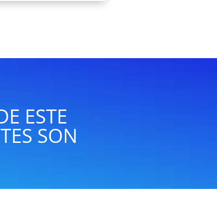
DE ESTE
TES SON