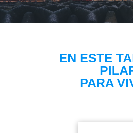
EN ESTE T
PILA
PARA VI