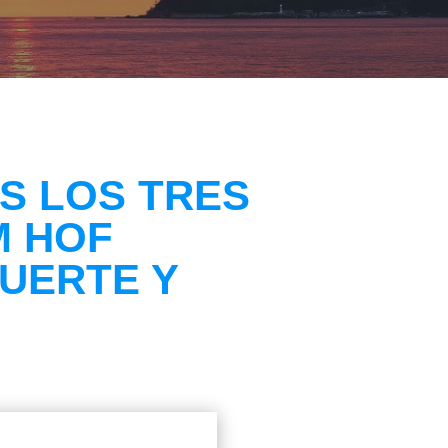
S LOS TRES
M HOF
FUERTE Y