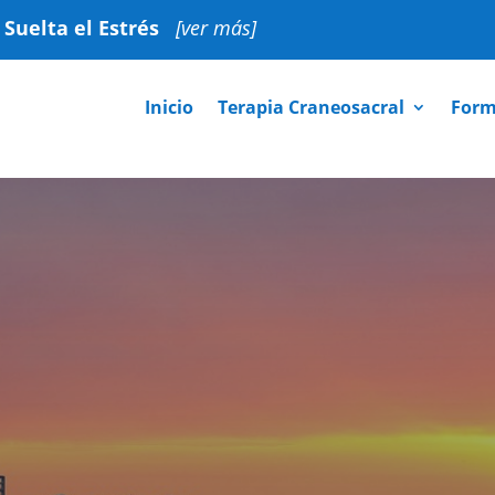
:
Suelta el Estrés
[ver más]
Inicio
Terapia Craneosacral
Form