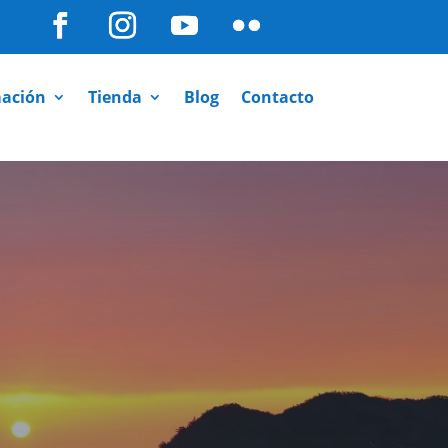
ación
Tienda
Blog
Contacto