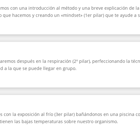
os con una introducción al método y una breve explicación de la 
o que hacemos y creando un «mindset» (1er pilar) que te ayude a s
remos después en la respiración (2º pilar), perfeccionando la técn
d a la que se puede llegar en grupo.
con la exposición al frío (3er pilar) bañándonos en una piscina co
tienen las bajas temperaturas sobre nuestro organismo.