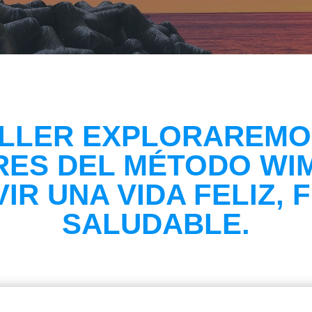
ALLER EXPLORAREMO
RES DEL MÉTODO WI
VIR UNA VIDA FELIZ, 
SALUDABLE.