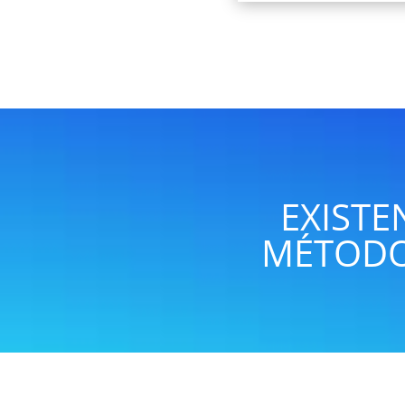
EXISTE
MÉTODO