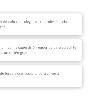
 hablando con colegas de tu profesión sobre lo
rita.
mplir con la supervisiónrequerida para acredirte
res un recién graduado.
 de terapia craneosacral para volver a