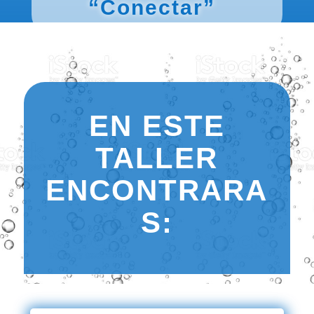
“Conectar”
EN ESTE
TALLER
ENCONTRARA
S: