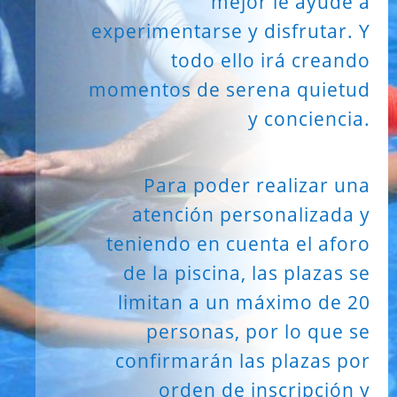
mejor le ayude a
experimentarse y disfrutar. Y
todo ello irá creando
momentos de serena quietud
y conciencia.
Para poder realizar una
atención personalizada y
teniendo en cuenta el aforo
de la piscina, las plazas se
limitan a un máximo de 20
personas, por lo que se
confirmarán las plazas por
orden de inscripción y