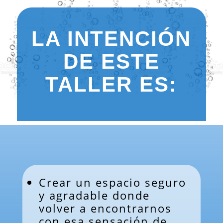
LA INTENCIÓN
DE ESTE
TALLER ES:
Crear un espacio seguro
y agradable donde
volver a encontrarnos
con esa sensación de