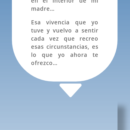
en el interior de mi
madre…
Esa vivencia que yo
tuve y vuelvo a sentir
cada vez que recreo
esas circunstancias, es
lo que yo ahora te
ofrezco…
C