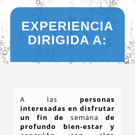
EXPERIENCIA
DIRIGIDA A:
A las
personas
interesadas en disfrutar
un fin de
semana
de
profundo bien-estar y