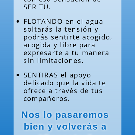
SER TÚ.
FLOTANDO en el agua
soltarás la tensión y
podrás sentirte acogido,
acogida y libre para
expresarte a tu manera
sin limitaciones.
SENTIRAS el apoyo
delicado que la vida te
ofrece a través de tus
compañeros.
Nos lo pasaremos
bien y volverás a