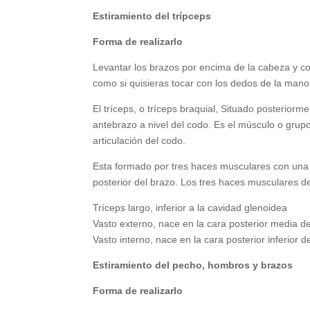
Estiramiento del trípceps
Forma de realizarlo
Levantar los brazos por encima de la cabeza y c
como si quisieras tocar con los dedos de la mano
El tríceps, o tríceps braquial, Situado posteriorme
antebrazo a nivel del codo. Es el músculo o grupo
articulación del codo.
Esta formado por tres haces musculares con una in
posterior del brazo. Los tres haces musculares de
Tríceps largo, inferior a la cavidad glenoidea
Vasto externo, nace en la cara posterior media d
Vasto interno, nace en la cara posterior inferior 
Estiramiento del pecho, hombros y brazos
Forma de realizarlo