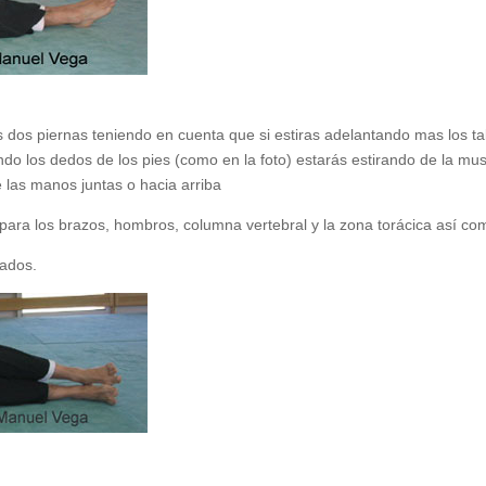
 dos piernas teniendo en cuenta que si estiras adelantando mas los tal
ndo los dedos de los pies (como en la foto) estarás estirando de la mu
 las manos juntas o hacia arriba
para los brazos, hombros, columna vertebral y la zona torácica así como
lados.