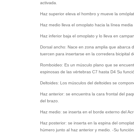
activada.
Haz superior eleva el hombro y mueve la omópla
Haz medio lleva el omoplato hacia la línea media 
Haz inferior baja el omoplato y lo lleva en campa
Dorsal ancho: Nace en zona amplia que abarca desd
tuercen para insertarse en la corredera bicipital
Romboideo: Es un músculo plano que se encuentra
espinosas de las vértebras C7 hasta D4 Su funció
Deltoides: Los músculos del deltoides se compon
Haz anterior: se encuentra la cara frontal del paq
del brazo.
Haz medio: se inserta en el borde externo del Ac
Haz posterior: se inserta en la espina del omoplat
húmero junto al haz anterior y medio. -Su función 