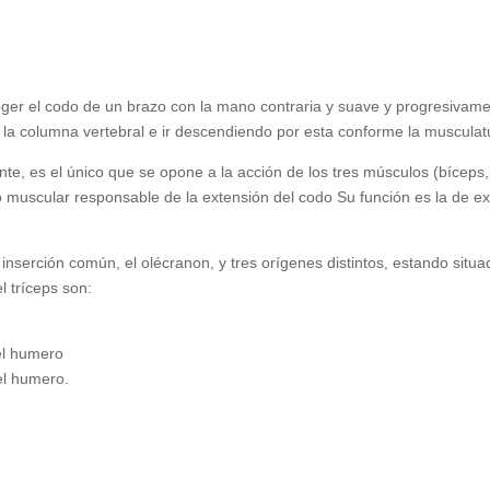
oger el codo de un brazo con la mano contraria y suave y progresivame
 la columna vertebral e ir descendiendo por esta conforme la musculat
nte, es el único que se opone a la acción de los tres músculos (bíceps, b
 muscular responsable de la extensión del codo Su función es la de exte
serción común, el olécranon, y tres orígenes distintos, estando situad
l tríceps son:
el humero
del humero.