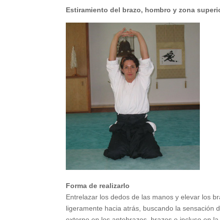
Estiramiento del brazo, hombro y zona superi
Forma de realizarlo
Entrelazar los dedos de las manos y elevar los b
ligeramente hacia atrás, buscando la sensación d
externo en los antebrazos, brazos e incluso en la