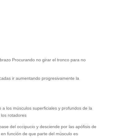
ebrazo Procurando no girar el tronco para no
icadas ir aumentando progresivamente la
 a los músculos superficiales y profundos de la
 los rotadores
base del occipucio y desciende por las apófisis de
s en función de que parte del músculo es