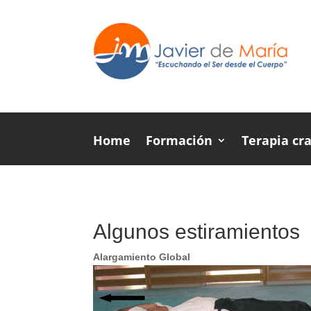
Home
Formación
Terapia cr
Algunos estiramientos
Alargamiento Global