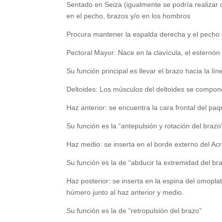
Sentado en Seiza (igualmente se podría realizar 
en el pecho, brazos y/o en los hombros
Procura mantener la espalda derecha y el pecho
Pectoral Mayor: Nace en la clavícula, el esternón 
Su función principal es llevar el brazo hacia la lí
Deltoides: Los músculos del deltoides se compon
Haz anterior: se encuentra la cara frontal del pa
Su función es la “antepulsión y rotación del brazo
Haz medio: se inserta en el borde externo del Ac
Su función es la de “abducir la extremidad del br
Haz posterior: se inserta en la espina del omoplat
húmero junto al haz anterior y medio.
Su función es la de “retropulsión del brazo”