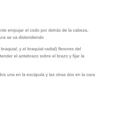
nte empujar el codo por detrás de la cabeza,
ura se va distendiendo
raquial, y el braquial-radial) flexores del
nder el antebrazo sobre el brazo y fijar la
os una en la escápula y las otras dos en la cara