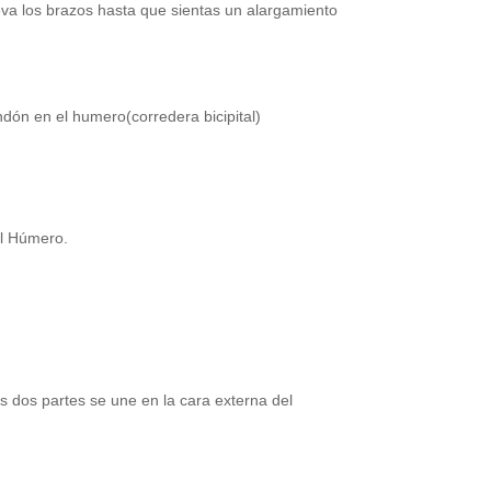
eva los brazos hasta que sientas un alargamiento
endón en el humero(corredera bicipital)
el Húmero.
as dos partes se une en la cara externa del