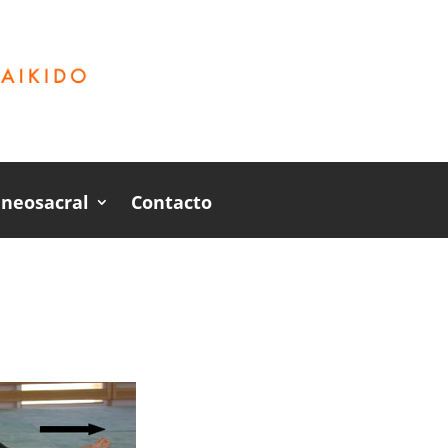
aneosacral
Contacto