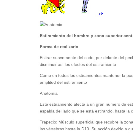
Estiramiento del hombro y zona superior centr
Forma de realizarlo
Estirar suavemente del codo, por delante del pec
disminuir así los efectos del estiramiento
Como en todos los estiramientos mantener la pos
amplitud del estiramiento
Anatomia
Este estiramiento afecta a un gran número de estr
espalda del lado que se está estirando, hasta l
Trapecio: Músculo superficial que recubre la zona
las vértebras hasta la D10. Su acción devido a qu