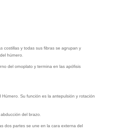
s costillas y todas sus fibras se agrupan y
a del húmero.
no del omoplato y termina en las apófisis
el Húmero. Su función es la antepulsión y rotación
e abducción del brazo.
ras dos partes se une en la cara externa del