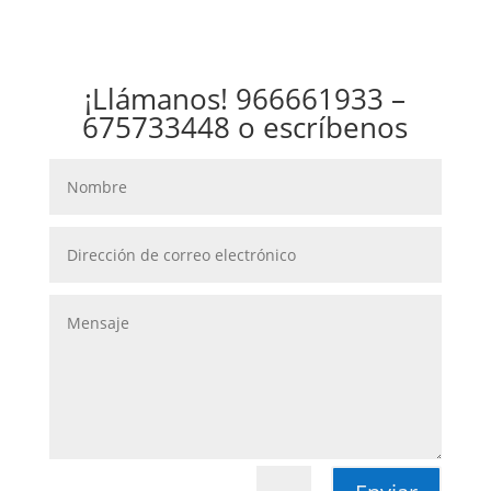
¡Llámanos! 966661933 –
675733448 o escríbenos