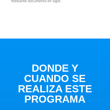
mediante documento en vigor.
DONDE Y
CUANDO SE
REALIZA ESTE
PROGRAMA