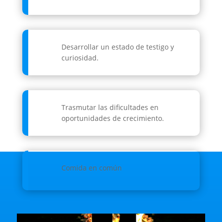
Desarrollar un estado de testigo y
curiosidad.
Trasmutar las dificultades en
oportunidades de crecimiento.
Comida en común