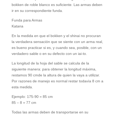
bokken de roble blanco es suficiente. Las armas deben
ir en su correspondiente funda.
Funda para Armas
Katana
En la medida en que el bokken y el shinai no procuran
la verdadera sensación que se siente con un arma real,
es bueno practicar si es, y cuando sea, posible, con un
verdadero sable o en su defecto con un iai-to.
La longitud de la hoja del sable se calcula de la
siguiente manera: para obtener la longitud máxima,
restamos 90 cmde la altura de quien la vaya a utilizar.
Por razones de manejo es normal restar todavía 8 cm a
esta medida.
Ejemplo: 175-90 = 85 cm
85 – 8 = 77 cm
Todas las armas deben de transportarse en su