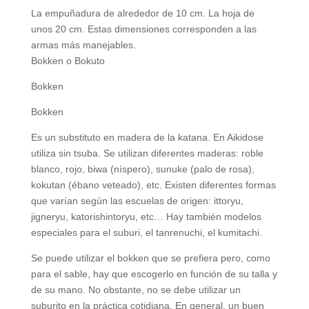
La empuñadura de alrededor de 10 cm. La hoja de
unos 20 cm. Estas dimensiones corresponden a las
armas más manejables.
Bokken o Bokuto
Bokken
Bokken
Es un substituto en madera de la katana. En Aikidose
utiliza sin tsuba. Se utilizan diferentes maderas: roble
blanco, rojo, biwa (níspero), sunuke (palo de rosa),
kokutan (ébano veteado), etc. Existen diferentes formas
que varían según las escuelas de origen: ittoryu,
jigneryu, katorishintoryu, etc… Hay también modelos
especiales para el suburi, el tanrenuchi, el kumitachi.
Se puede utilizar el bokken que se prefiera pero, como
para el sable, hay que escogerlo en función de su talla y
de su mano. No obstante, no se debe utilizar un
suburito en la práctica cotidiana. En general, un buen