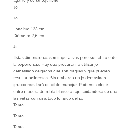
agarre y de su equilibrio.
Jo
Jo
Longitud 128 cm
Diámetro 2,6 cm
Jo
Estas dimensiones son imperativas pero son el fruto de
la experiencia. Hay que procurar no utilizar jo
demasiado delgados que son frágiles y que pueden
resultar peligrosos. Sin embargo un jo demasiado
grueso resultará difícil de manejar. Podemos elegir
entre madera de roble blanco o rojo cuidándose de que
las vetas corran a todo lo largo del jo.
Tanto
Tanto
Tanto