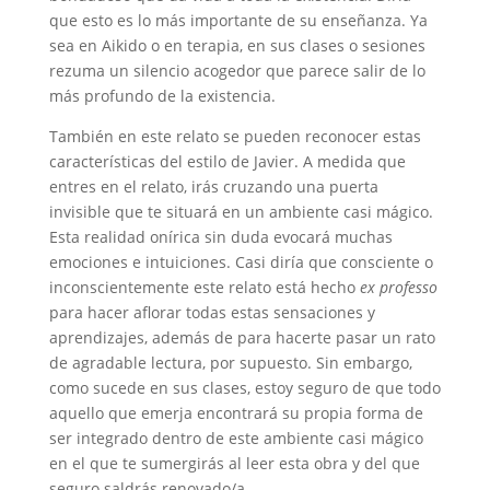
que esto es lo más importante de su enseñanza. Ya
sea en Aikido o en terapia, en sus clases o sesiones
rezuma un silencio acogedor que parece salir de lo
más profundo de la existencia.
También en este relato se pueden reconocer estas
características del estilo de Javier. A medida que
entres en el relato, irás cruzando una puerta
invisible que te situará en un ambiente casi mágico.
Esta realidad onírica sin duda evocará muchas
emociones e intuiciones. Casi diría que consciente o
inconscientemente este relato está hecho
ex professo
para hacer aflorar todas estas sensaciones y
aprendizajes, además de para hacerte pasar un rato
de agradable lectura, por supuesto. Sin embargo,
como sucede en sus clases, estoy seguro de que todo
aquello que emerja encontrará su propia forma de
ser integrado dentro de este ambiente casi mágico
en el que te sumergirás al leer esta obra y del que
seguro saldrás renovado/a.