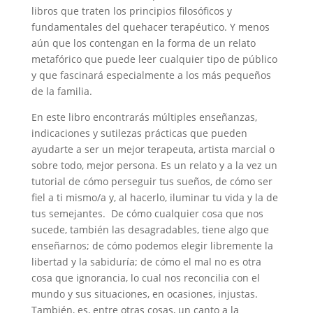
libros que traten los principios filosóficos y
fundamentales del quehacer terapéutico. Y menos
aún que los contengan en la forma de un relato
metafórico que puede leer cualquier tipo de público
y que fascinará especialmente a los más pequeños
de la familia.
En este libro encontrarás múltiples enseñanzas,
indicaciones y sutilezas prácticas que pueden
ayudarte a ser un mejor terapeuta, artista marcial o
sobre todo, mejor persona. Es un relato y a la vez un
tutorial de cómo perseguir tus sueños, de cómo ser
fiel a ti mismo/a y, al hacerlo, iluminar tu vida y la de
tus semejantes. De cómo cualquier cosa que nos
sucede, también las desagradables, tiene algo que
enseñarnos; de cómo podemos elegir libremente la
libertad y la sabiduría; de cómo el mal no es otra
cosa que ignorancia, lo cual nos reconcilia con el
mundo y sus situaciones, en ocasiones, injustas.
También, es, entre otras cosas, un canto a la