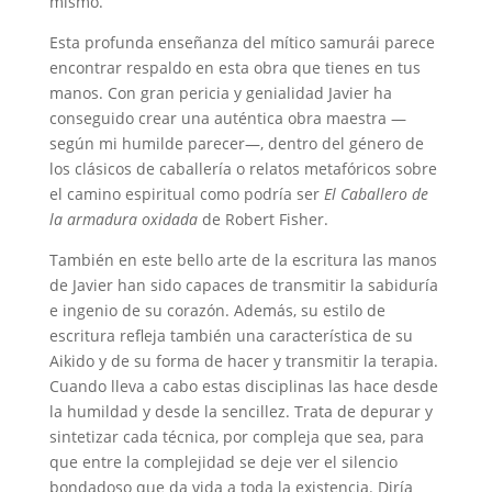
mismo.
Esta profunda enseñanza del mítico samurái parece
encontrar respaldo en esta obra que tienes en tus
manos. Con gran pericia y genialidad Javier ha
conseguido crear una auténtica obra maestra —
según mi humilde parecer—, dentro del género de
los clásicos de caballería o relatos metafóricos sobre
el camino espiritual como podría ser
El Caballero de
la armadura oxidada
de Robert Fisher.
También en este bello arte de la escritura las manos
de Javier han sido capaces de transmitir la sabiduría
e ingenio de su corazón. Además, su estilo de
escritura refleja también una característica de su
Aikido y de su forma de hacer y transmitir la terapia.
Cuando lleva a cabo estas disciplinas las hace desde
la humildad y desde la sencillez. Trata de depurar y
sintetizar cada técnica, por compleja que sea, para
que entre la complejidad se deje ver el silencio
bondadoso que da vida a toda la existencia. Diría