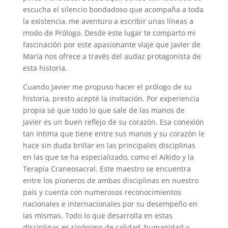
escucha el silencio bondadoso que acompaña a toda
la existencia, me aventuro a escribir unas líneas a
modo de Prólogo. Desde este lugar te comparto mi
fascinación por este apasionante viaje que Javier de
María nos ofrece a través del audaz protagonista de
esta historia.
Cuando Javier me propuso hacer el prólogo de su
historia, presto acepté la invitación. Por experiencia
propia sé que todo lo que sale de las manos de
Javier es un buen reflejo de su corazón. Esa conexión
tan íntima que tiene entre sus manos y su corazón le
hace sin duda brillar en las principales disciplinas
en las que se ha especializado, como el Aikido y la
Terapia Craneosacral. Este maestro se encuentra
entre los pioneros de ambas disciplinas en nuestro
país y cuenta con numerosos reconocimientos
nacionales e internacionales por su desempeño en
las mismas. Todo lo que desarrolla en estas
disciplinas es sinónimo de calidad, humanidad y