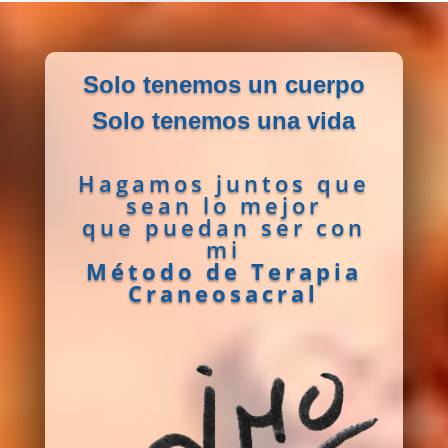
Solo tenemos un cuerpo
Solo tenemos una vida
Hagamos juntos que
sean lo mejor
que puedan ser con
mi
Método de Terapia
Craneosacral