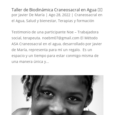
Taller de Biodinámica Craneosacral en Agua 🧜‍♀️
por
Javier De María
|
Ago 28, 2022
|
Craneosacral en
el Agua
,
Salud y bienestar
,
Terapias y formación
Testimonio de una participante Noe – Trabajadora
social, terapeuta. noebm07@gmail.com El Método
ASA Craneosacral en el agua, desarrollado por Javier
de María, representa para mí un regalo. Es un
espacio y un tiempo para estar conmigo misma de
una manera única y...