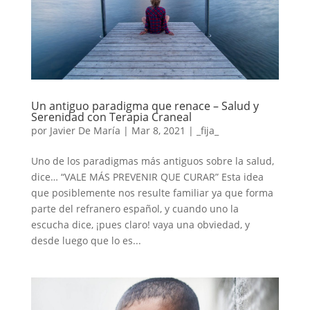
Un antiguo paradigma que renace – Salud y
Serenidad con Terapia Craneal
por
Javier De María
|
Mar 8, 2021
|
_fija_
Uno de los paradigmas más antiguos sobre la salud,
dice… “VALE MÁS PREVENIR QUE CURAR” Esta idea
que posiblemente nos resulte familiar ya que forma
parte del refranero español, y cuando uno la
escucha dice, ¡pues claro! vaya una obviedad, y
desde luego que lo es...