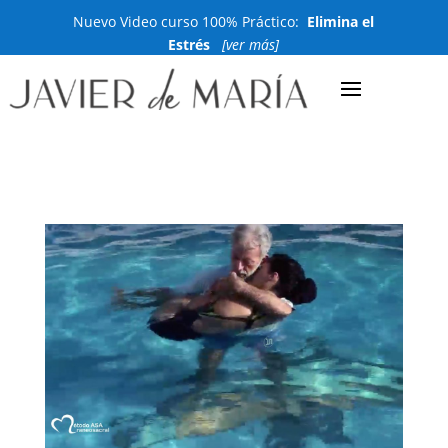
Nuevo Video curso 100% Práctico:
Elimina el
Estrés
[ver más]