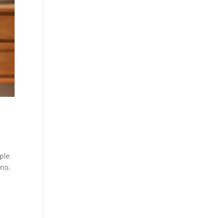
ple
ano.