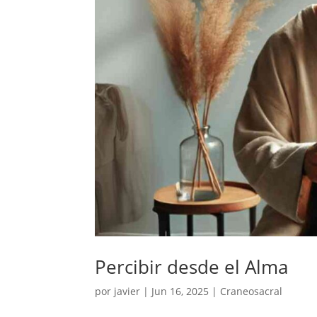
Percibir desde el Alma
por
javier
|
Jun 16, 2025
|
Craneosacral