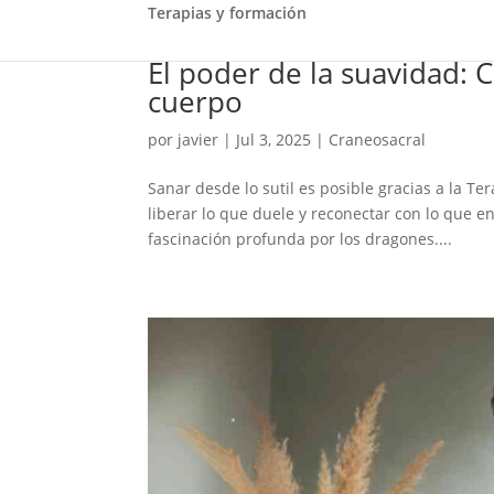
Terapias y formación
El poder de la suavidad: C
cuerpo
por
javier
|
Jul 3, 2025
|
Craneosacral
Sanar desde lo sutil es posible gracias a la T
liberar lo que duele y reconectar con lo que e
fascinación profunda por los dragones....