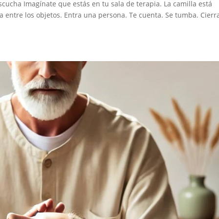
ucha Imagínate que estás en tu sala de terapia. La camilla está
ira entre los objetos. Entra una persona. Te cuenta. Se tumba. Cierr