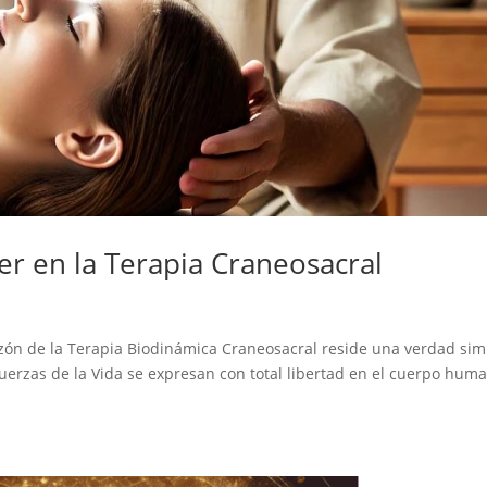
er en la Terapia Craneosacral
zón de la Terapia Biodinámica Craneosacral reside una verdad sim
uerzas de la Vida se expresan con total libertad en el cuerpo hum