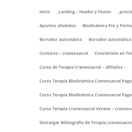
Inicio
_Landing – header y Footer
_preci
Apuntes añadidos
Biodinámica Pre y Perin
Borrador automático
Borrador automático
Contacto – craneosacral
Conviertete en Te
Curso de Terapia Craneosacral – afiliados –
Curso Terapia Biodinámica Craneosacral Pa
Curso Terapia Biodinámica Craneosacral Pag
Curso Terapia Craneosacral Verano – craneos
Descargar Bibliografia de Terapia craneosacra