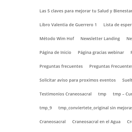
Las 5 claves para mejorar tu Salud y Bienesta
Libro Valentia de Guerrero 1
Lista de espe
Método Wim Hof
Newsletter Landing
Ne
Página de Inicio
Página gracias webinar
Preguntas frecuentes
Preguntas Frecuentes
Solicitar aviso para proximos eventos
Suel
Testimonios Craneosacral
tmp
tmp – Cur
tmp_9
tmp_conviertete_original sin mejora
Craneosacral
Craneosacral en el Agua
Cr