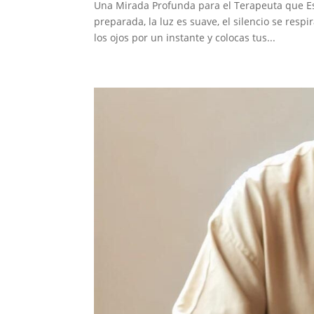
Una Mirada Profunda para el Terapeuta que Esc
preparada, la luz es suave, el silencio se resp
los ojos por un instante y colocas tus...