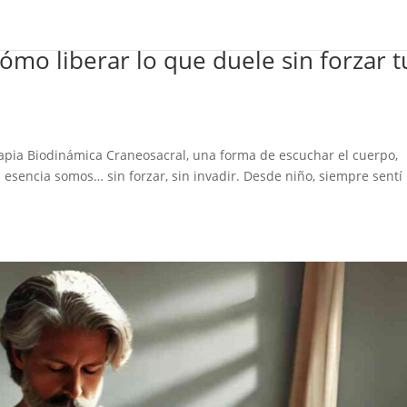
ómo liberar lo que duele sin forzar t
erapia Biodinámica Craneosacral, una forma de escuchar el cuerpo,
n esencia somos… sin forzar, sin invadir. Desde niño, siempre sentí